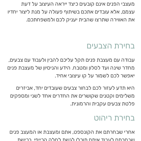
מעצבי הפנים אינם קובעים כיצד ייראה העיצוב על דעת
עצמם, אלא עובדים אתכם בשיתוף פעולה על מנת ליצור יחדיו
את האווירה שתרצו שהבית יעניק לכם ולמשפחתכם.
בחירת הצבעים
עבודה עם מעצבת פנים תקל עליכם להבין ולעבוד עם צבעים,
מחדר שינה ועד לסלון ומטבח. הידע והניסיון של מעצבת פנים
יאפשר לכם לשמור על קו עיצובי אחיד.
היא תדע לעזור לכם לבחור צבעים שעובדים יחד, אביזרים
משלימים וקטנים שקושרים את החדרים אחד לשני ומספקים
פלטת צבעים עקבית והרמונית.
בחירת ריהוט
אחרי שבחרתם את הקונספט, אתם ומעצבת או המעצב פנים
שבחרתם לעבוד איתם תוכלו לגשת לחלק הכייפי. רכישת