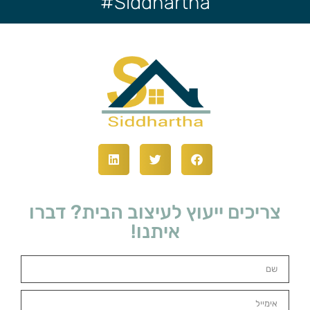
Siddhartha#
צריכים ייעוץ לעיצוב הבית? דברו
איתנו!